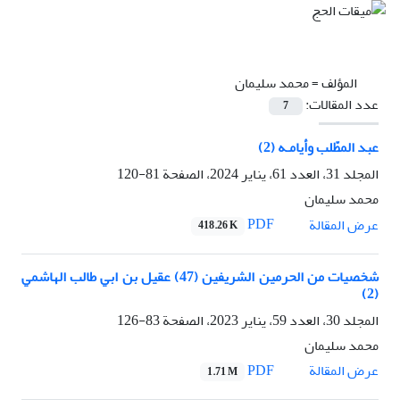
المؤلف =
محمد سلیمان
عدد المقالات:
7
عبد المطّلب وأيامـه (2)
المجلد 31، العدد 61، يناير 2024، الصفحة
81-120
محمد سلیمان
PDF
عرض المقالة
418.26 K
شخصیات من الحرمین الشریفین (47) عقیل بن ابي طالب الهاشمي
(2)
المجلد 30، العدد 59، يناير 2023، الصفحة
83-126
محمد سلیمان
PDF
عرض المقالة
1.71 M