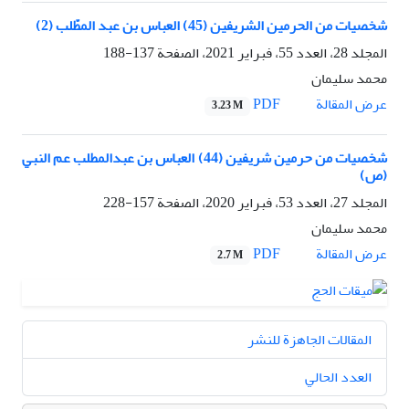
شخصيات من الحرمين الشريفين (45) العباس بن عبد المطّلب (2)
المجلد 28، العدد 55، فبراير 2021، الصفحة
137-188
محمد سلیمان
PDF
عرض المقالة
3.23 M
شخصیات من حرمین شریفین (44) العباس بن عبدالمطلب عم النبي
(ص)
المجلد 27، العدد 53، فبراير 2020، الصفحة
157-228
محمد سلیمان
PDF
عرض المقالة
2.7 M
المقالات الجاهزة للنشر
العدد الحالي