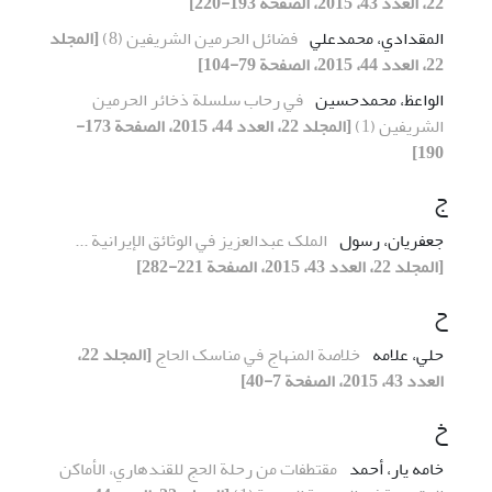
22، العدد 43، 2015، الصفحة 193-220]
المقدادي، محمدعلي
فضائل الحرمين الشريفين (8)
[المجلد
22، العدد 44، 2015، الصفحة 79-104]
الواعظ، محمدحسين
في رحاب سلسلة ذخائر الحرمين
الشريفين (1)
[المجلد 22، العدد 44، 2015، الصفحة 173-
190]
ج
جعفريان، رسول
الملک عبدالعزيز في الوثائق الإيرانية ...
[المجلد 22، العدد 43، 2015، الصفحة 221-282]
ح
حلي، علامه
خلاصة المنهاج في مناسک الحاج
[المجلد 22،
العدد 43، 2015، الصفحة 7-40]
خ
خامه يار، أحمد
مقتطفات من رحلة الحج للقندهاري، الأماکن