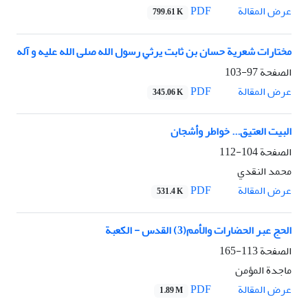
PDF
عرض المقالة
799.61 K
مختارات شعرية حسان بن ثابت يرثي رسول الله صلى الله عليه و آله
الصفحة
97-103
PDF
عرض المقالة
345.06 K
البيت العتيق... خواطر وأشجان
الصفحة
104-112
محمد النقدي
PDF
عرض المقالة
531.4 K
الحج عبر الحضارات والأمم(3) القدس - الکعبة
الصفحة
113-165
ماجدة المؤمن
PDF
عرض المقالة
1.89 M