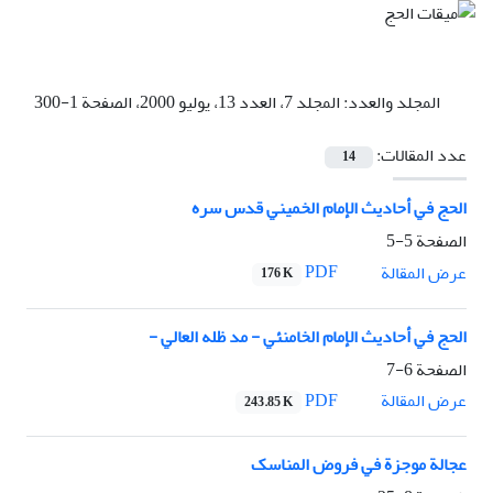
المجلد والعدد:
المجلد 7، العدد 13، يوليو 2000، الصفحة 1-300
عدد المقالات:
14
الحج في أحاديث الإمام الخميني قدس سره
الصفحة
5-5
PDF
عرض المقالة
176 K
الحج في أحاديث الإمام الخامنئي - مد ظله العالي -
الصفحة
6-7
PDF
عرض المقالة
243.85 K
عجالة موجزة في فروض المناسک