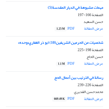
مهمات مشبوهة في الديار المقدسة(5)
الصفحة
166-197
حسن السعيد
PDF
عرض المقالة
1.25 M
شخصيات من الحرمين الشريفين(10) ابو ذر الغفاري«وحده»
الصفحة
198-225
حسن الحاج
PDF
عرض المقالة
1.1 M
رسالة في الترتيب بين أعمال الحج
الصفحة
226-239
محمدحسن القديري
PDF
عرض المقالة
669.49 K