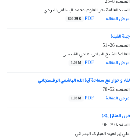
الصفحة
8-25
السيدالعلامة بحر العلوم، محمد الإسلامي اليزدي
PDF
عرض المقالة
805.29 K
جهة القبلة
الصفحة
26-51
العلامة الشيخ البهائي، هادي القبيسي
PDF
عرض المقالة
1.02 M
لقاء و حوار مع سماحة آية الله الهاشمي الرفسنجاني
الصفحة
52-78
PDF
عرض المقالة
1.03 M
قرن المنازل(3)
الصفحة
79-96
علي إبراهیم المبارک البحراني