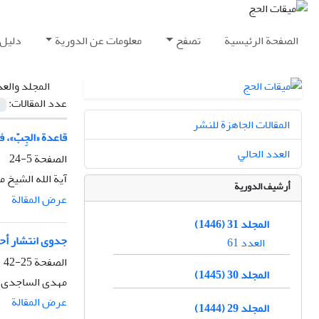
الصفحة الرئيسية
تصفح
معلومات عن الدورية
دليل 
المجلد والع
عدد المقالات:
المقالات الجاهزة للنشر
قاعدة «الجِبّ»،
العدد الحالي
الصفحة
5-24
آیة الله الشیخ 
أرشيف الدورية
عرض المقالة
المجلد 31 (1446)
جدوی انتشار أحک
العدد 61
الصفحة
25-42
المجلد 30 (1445)
مهدی الساجدی
عرض المقالة
المجلد 29 (1444)