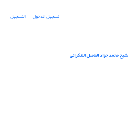
تسجيل الدخول
التسجيل
لشیخ محمد جواد الفاضل اللنکراني